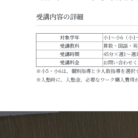
受講内容の詳細
対象学年
小1～小6（小
受講教科
算数・国語・英
受講時間
45分×週1～
受講料金
お問い合わせく
※小5・小6は、個別指導と少人数指導を選択
※入塾時に、入塾金、必要なワーク購入費用