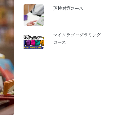
英検対策コース
マイクラプログラミング
コース