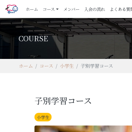
(current)
ホーム
コース
メンバー
入会の流れ
よくある質
COURSE
ホーム
コース
小学生
子別学習コース
子別学習コース
小学生