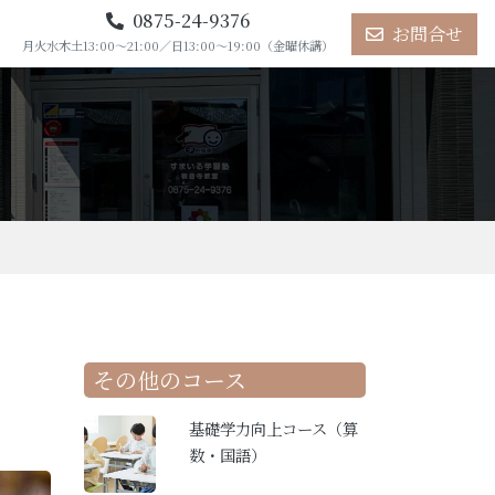
0875-24-9376
お問合せ
月火水木土13:00～21:00／日13:00～19:00（金曜休講）
その他のコース
基礎学力向上コース（算
数・国語）