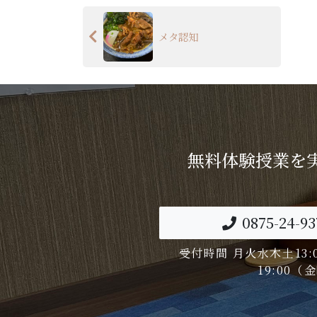
メタ認知
無料体験授業を
0875-24-93
受付時間 月火水木土13:00
19:00（