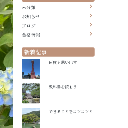
未分類
お知らせ
ブログ
合格情報
新着記事
何度も思い出す
教科書を読もう
できることをコツコツと