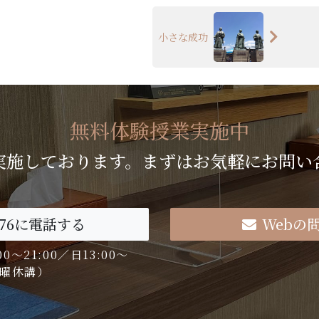
小さな成功
無料体験授業実施中
実施しております。まずはお気軽にお問い
76
に電話する
Webの
～21:00／日13:00～
金曜休講）