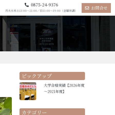
0875-24-9376
お問合せ
月火水木土13:00～21:00／日13:00～19:00（金曜休講）
ピックアップ
大学合格実績【2026年度
～2021年度】
カテゴリー