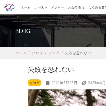
(current)
ホーム
コース
メンバー
入会の流れ
よくある質
BLOG
ホーム
ブログ
ブログ
失敗を恐れない
失敗を恐れない
2023年6月26日
2023年6月
ブログ