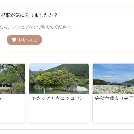
の記事が気に入りましたか？
たら、いいねボタンで教えてください。
0
いいね
う
できることをコツコツと
完璧主義より完了