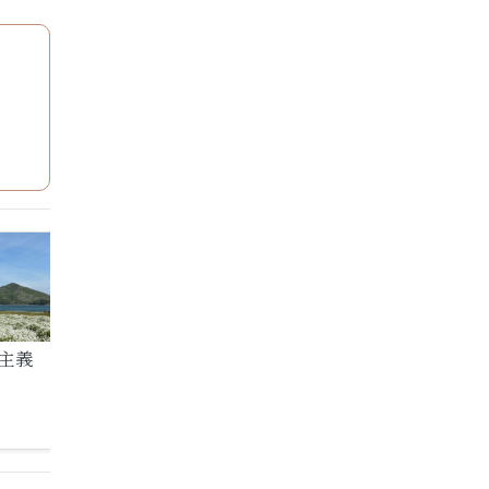
主義
できたつもりにならない
あきらめない