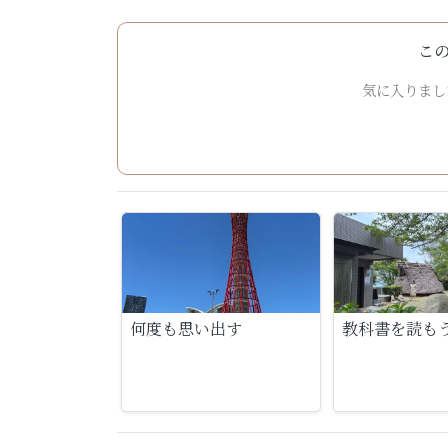
こ
気に入りまし
何度も思い出す
教科書を読も