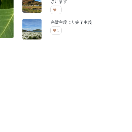
ざいます
1
完璧主義より完了主義
1