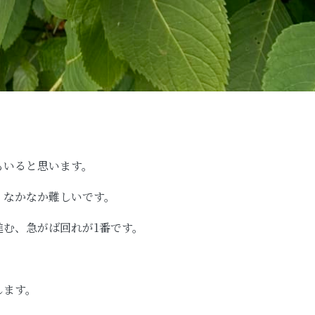
もいると思います。
、なかなか難しいです。
む、急がば回れが1番です。
します。