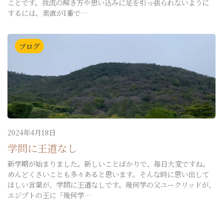
ことです。我流の解き方や思い込みに足を引っ張られないように
するには、素直が1番で…
ブログ
2024年4月18日
学問に王道なし
新学期が始まりました。新しいことばかりで、毎日大変ですね。
めんどくさいことも多々あると思います。そんな時に思い出して
ほしい言葉が、学問に王道なしです。幾何学の父ユークリッドが、
エジプトの王に「幾何学…