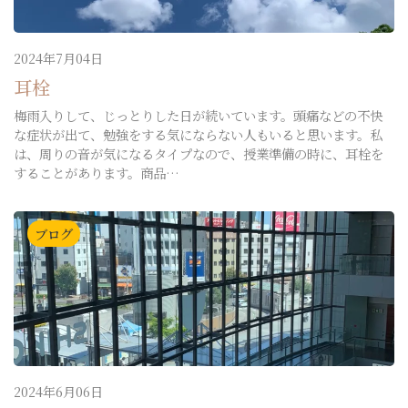
2024年7月04日
耳栓
梅雨入りして、じっとりした日が続いています。頭痛などの不快
な症状が出て、勉強をする気にならない人もいると思います。私
は、周りの音が気になるタイプなので、授業準備の時に、耳栓を
することがあります。商品…
ブログ
2024年6月06日