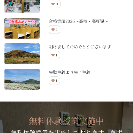
3
合格実績2026～高校・高専編～
2
明けましておめでとうございます
1
完璧主義より完了主義
1
無料体験授業実施中
無料体験授業を実施しております。まず