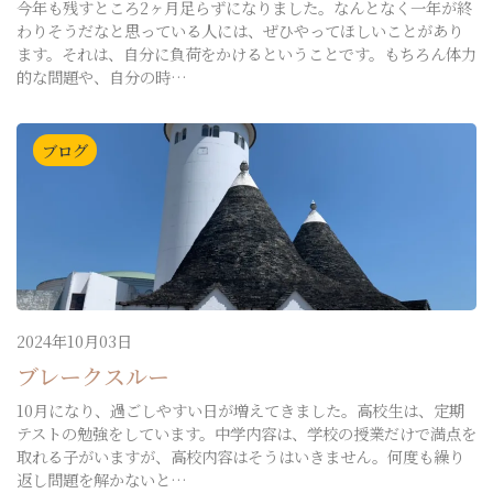
今年も残すところ2ヶ月足らずになりました。なんとなく一年が終
わりそうだなと思っている人には、ぜひやってほしいことがあり
ます。それは、自分に負荷をかけるということです。もちろん体力
的な問題や、自分の時…
ブログ
2024年10月03日
ブレークスルー
10月になり、過ごしやすい日が増えてきました。高校生は、定期
テストの勉強をしています。中学内容は、学校の授業だけで満点を
取れる子がいますが、高校内容はそうはいきません。何度も繰り
返し問題を解かないと…