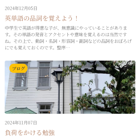
2024年12月05日
英単語の品詞を覚えよう！
中学生で英語が得意な子が、無意識にやっていることがありま
す。その単語の発音とアクセントや意味を覚えるのは当然です
ね。その上で、動詞・名詞・形容詞・副詞などの品詞をおぼろげ
にでも覚えておくのです。整序…
ブログ
2024年11月07日
負荷をかける勉強