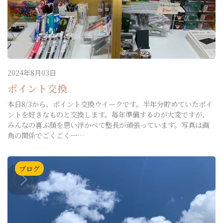
2024年8月03日
ポイント交換
本日8/3から、ポイント交換ウイークです。半年分貯めていたポイ
ントを好きなものと交換します。毎年準備するのが大変ですが、
みんなの喜ぶ顔を思い浮かべて塾長が頑張っています。写真は画
角の関係でごくごく一…
ブログ