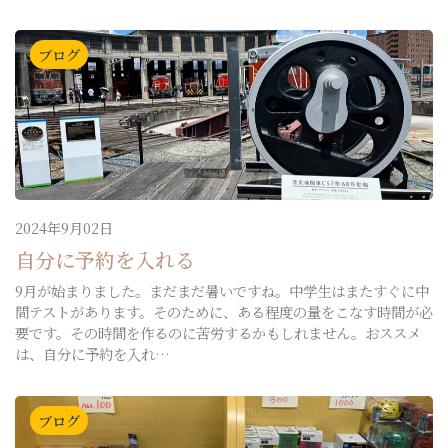
ブログ
2024年9月02日
自分に予約を入れる
9月が始まりました。まだまだ暑いですね。中学生はまたすぐに中
間テストがあります。そのために、ある程度の量をこなす時間が必
要です。その時間を作るのに苦労するかもしれません。おススメ
は、自分に予約を入れ…
ブログ