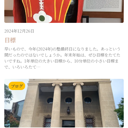
2024年12月26日
目標
早いもので、今年(2024年)の塾最終日になりました。あっという
間だったのではないでしょうか。年末年始は、ぜひ目標をたてた
いですね。1年単位の大きい目標から、10分単位の小さい目標ま
で、いろいろたて…
ブログ